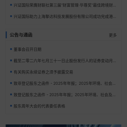
兴证国际荣膺财联社第三届“财富管理·华尊奖”最佳跨境财富管理奖
兴证国际助力上海摯达科技发展股份有限公司成功完成港股配售
公告与通函
更多
董事会召开日期
截至二零二六年七月三十一日止股份发行人的证券变动月报表
有关购买永续证券之须予披露交易
致非登记股东之函件 - 2025年年报；2025年环境、社会及管治报告；日期为2026年3月31日之通函；股东周年大会通告的发布通知及申请表格
致登记股东之函件 - 2025年年报；2025年环境、社会及管治报告；日期为2026年3月31日之通函；股东周年大会通告；代表委任表格的发布通知及更改申请表格
股东周年大会的代表委任表格